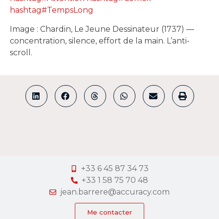
hashtag
#
TempsLong
Image : Chardin, Le Jeune Dessinateur (1737) —
concentration, silence, effort de la main. L’anti-
scroll.
+33 6 45 87 34 73
+33 1 58 75 70 48
jean.barrere@accuracy.com
Me contacter