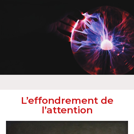
Jean
Barrère
Mes expertises
L’effondrement de
l’attention