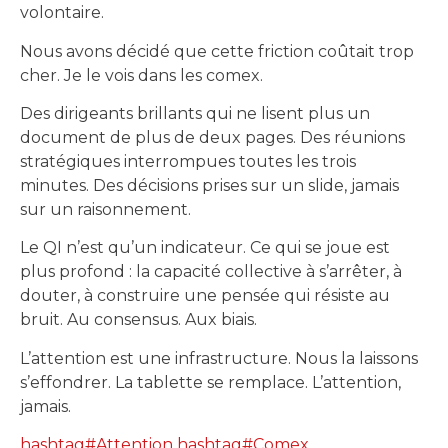
volontaire.
Nous avons décidé que cette friction coûtait trop
cher. Je le vois dans les comex.
Des dirigeants brillants qui ne lisent plus un
document de plus de deux pages. Des réunions
stratégiques interrompues toutes les trois
minutes. Des décisions prises sur un slide, jamais
sur un raisonnement.
Le QI n’est qu’un indicateur. Ce qui se joue est
plus profond : la capacité collective à s’arrêter, à
douter, à construire une pensée qui résiste au
bruit. Au consensus. Aux biais.
L’attention est une infrastructure. Nous la laissons
s’effondrer. La tablette se remplace. L’attention,
jamais.
hashtag
#
Attention
hashtag
#
Comex